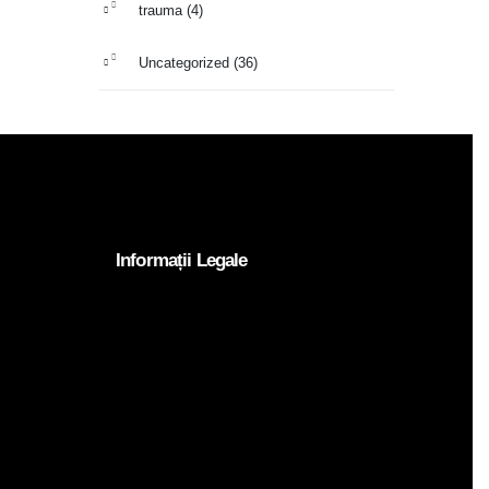
trauma
(4)
Uncategorized
(36)
Informații Legale