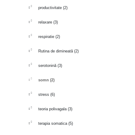
productivitate
(2)
relaxare
(3)
respiratie
(2)
Rutina de dimineată
(2)
serotonină
(3)
somn
(2)
stress
(6)
teoria polivagala
(3)
terapia somatica
(5)