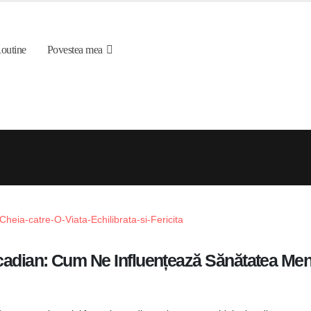
outine
Povestea mea
rcadian: Cum Ne Influențează Sănătatea Men