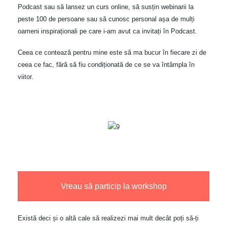
Podcast sau să lansez un curs online, să susțin webinarii la
peste 100 de persoane sau să cunosc personal așa de mulți
oameni inspiraționali pe care i-am avut ca invitați în Podcast.
Ceea ce contează pentru mine este să ma bucur în fiecare zi de
ceea ce fac, fără să fiu condiționată de ce se va întâmpla în
viitor.
Vreau să particip la workshop
Există deci și o altă cale să realizezi mai mult decât poți să-ți