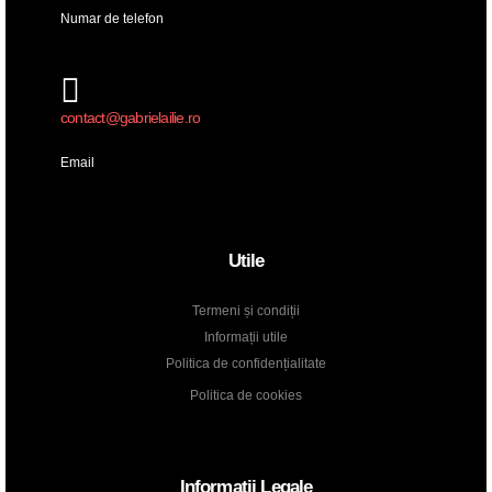
Numar de telefon
contact@gabrielailie.ro
Email
Utile
Termeni și condiții
Informații utile
Politica de confidențialitate
Politica de cookies
Informații Legale