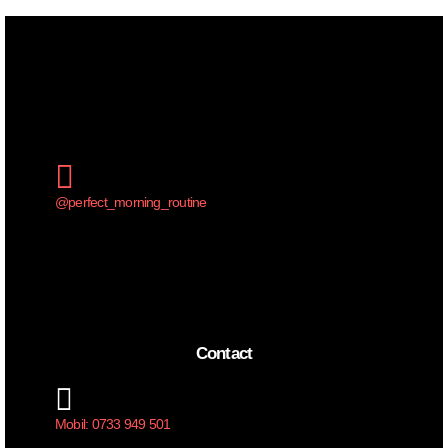
@perfect_morning_routine
Contact
Mobil: 0733 949 501