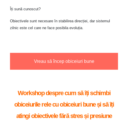
Îți sună cunoscut?
Obiectivele sunt necesare în stabilirea direcției, dar sistemul
zilnic este cel care ne face posibila evoluția.
Vreau să încep obiceiuri bune
Workshop despre cum să îți schimbi
obiceiurile rele cu obiceiuri bune și să îți
atingi obiectivele fără stres și presiune