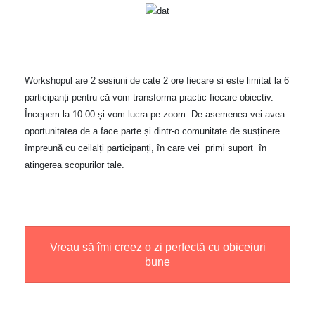
Workshopul are 2 sesiuni de cate 2 ore fiecare si este limitat la 6
participanți pentru că vom transforma practic fiecare obiectiv.
Începem la 10.00 și vom lucra pe zoom. De asemenea vei avea
oportunitatea de a face parte și dintr-o comunitate de susținere
împreună cu ceilalți participanți, în care vei primi suport în
atingerea scopurilor tale.
Vreau să îmi creez o zi perfectă cu obiceiuri
bune