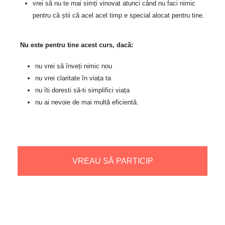
vrei să nu te mai simți vinovat atunci când nu faci nimic
pentru că știi că acel acel timp e special alocat pentru tine.
Nu este pentru tine acest curs, dacă:
nu vrei să înveți nimic nou
nu vrei claritate în viața ta
nu îti doresti să-ti simplifici viața
nu ai nevoie de mai multă eficientă.
VREAU SĂ PARTICIP