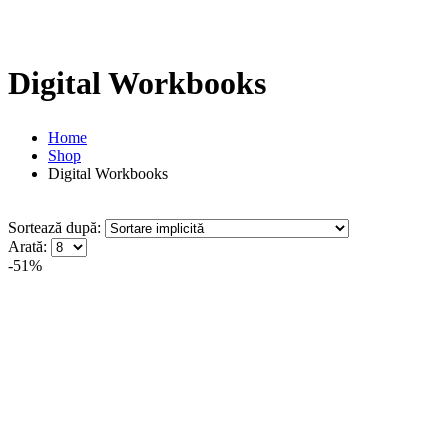
Digital Workbooks
Home
Shop
Digital Workbooks
Sortează după:
Arată:
-51%