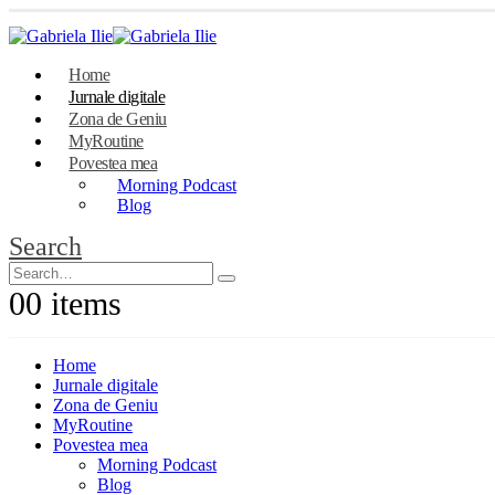
Home
Jurnale digitale
Zona de Geniu
MyRoutine
Povestea mea
Morning Podcast
Blog
Search
0
0 items
Home
Jurnale digitale
Zona de Geniu
MyRoutine
Povestea mea
Morning Podcast
Blog