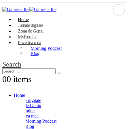
Home
Jurnale digitale
Zona de Geniu
MyRoutine
Povestea mea
Morning Podcast
Blog
Search
0
0 items
Home
Jurnale digitale
Zona de Geniu
MyRoutine
Povestea mea
Morning Podcast
Blog