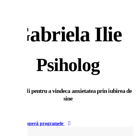
Gabriela Ilie
Psiholog
Pași simpli pentru a vindeca anxietatea prin iubirea de
sine
Descoperă programele