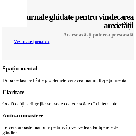
Jurnale ghidate pentru vindecarea
anxietății
Accesează-ți puterea personală
Vezi toate jurnalele
Spațiu mental
După ce lași pe hârtie problemele vei avea mai mult spațiu mental
Claritate
Odată ce îți scrii grijile vei vedea ca vor scădea în intensitate
Auto-cunoaștere
Te vei cunoaște mai bine pe tine, îți vei vedea clar tiparele de
gândire