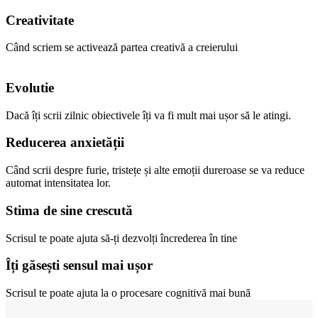
Creativitate
Când scriem se activează partea creativă a creierului
Evolutie
Dacă îți scrii zilnic obiectivele îți va fi mult mai ușor să le atingi.
Reducerea anxietății
Când scrii despre furie, tristețe și alte emoții dureroase se va reduce
automat intensitatea lor.
Stima de sine crescută
Scrisul te poate ajuta să-ți dezvolți încrederea în tine
Îți găsești sensul mai ușor
Scrisul te poate ajuta la o procesare cognitivă mai bună