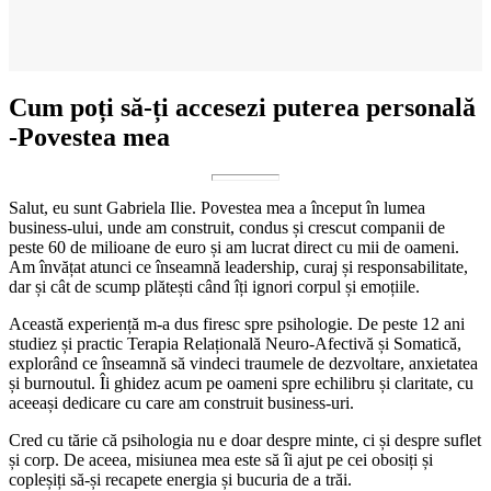
Cum poți să-ți accesezi puterea personală
-Povestea mea
Salut, eu sunt Gabriela Ilie. Povestea mea a început în lumea
business-ului, unde am construit, condus și crescut companii de
peste 60 de milioane de euro și am lucrat direct cu mii de oameni.
Am învățat atunci ce înseamnă leadership, curaj și responsabilitate,
dar și cât de scump plătești când îți ignori corpul și emoțiile.
Această experiență m-a dus firesc spre psihologie. De peste 12 ani
studiez și practic Terapia Relațională Neuro-Afectivă și Somatică,
explorând ce înseamnă să vindeci traumele de dezvoltare, anxietatea
și burnoutul. Îi ghidez acum pe oameni spre echilibru și claritate, cu
aceeași dedicare cu care am construit business-uri.
Cred cu tărie că psihologia nu e doar despre minte, ci și despre suflet
și corp. De aceea, misiunea mea este să îi ajut pe cei obosiți și
copleșiți să-și recapete energia și bucuria de a trăi.