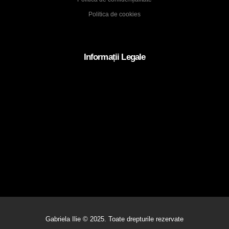
Politica de cookies
Informații Legale
Gabriela Ilie © 2025. Toate drepturile rezervate