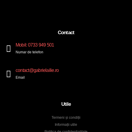
Contact
Mobil: 0733 949 501
Numar de telefon
contact@gabrielailie.ro
Email
Utile
Termeni și condiții
Informații utile
Politica de confidențialitate