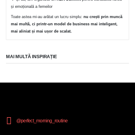
și emoțională a femeilor
Toate astea mi-au arătat un lucru simplu:
nu crești prin muncă
mai multă, ci printr-un model de business mai inteligent,
mai aliniat și mai ușor de scalat.
MAI MULTĂ INSPIRAȚIE
@perfect_morning_routine