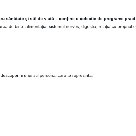
u sănătate și stil de viață –
conține o
colecție de programe pract
rea de bine: alimentația, sistemul nervos, digestia, relația cu propriul co
escoperirii unui stil personal care te reprezintă.