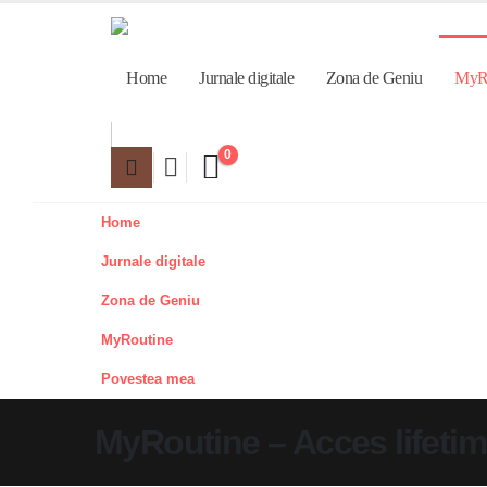
Home
Jurnale digitale
Zona de Geniu
MyR
0
Home
Jurnale digitale
Zona de Geniu
MyRoutine
Povestea mea
MyRoutine – Acces lifeti