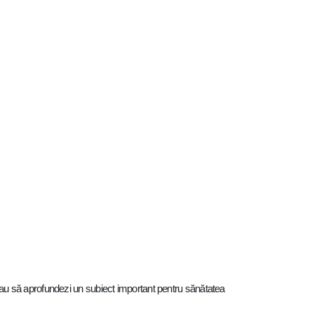
gia sau să aprofundezi un subiect important pentru sănătatea