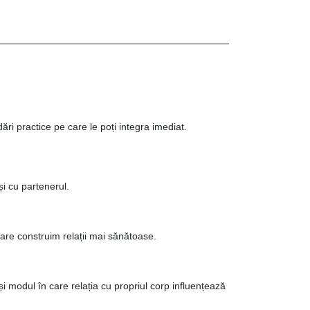
dări practice pe care le poți integra imediat.
i cu partenerul.
are construim relații mai sănătoase.
și modul în care relația cu propriul corp influențează