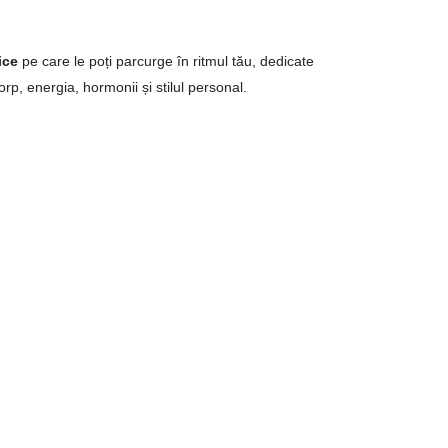
ice
pe care le poți parcurge în ritmul tău, dedicate
rp, energia, hormonii și stilul personal.