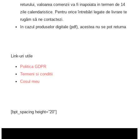
returului, valoarea comenzii va fi inapoiata in termen de 14
zile calendaristice. Pentru orice întrebări legate de livrare te
rugăm să ne contactezi.
In cazul produselor digitale (pdf), acestea nu se pot returna
Link-uri utile
Politica GDPR
Termeni si conditii
Cosul meu
[bpt_spacing height=”20″]