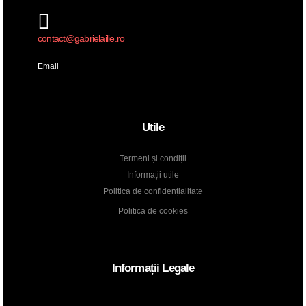
contact@gabrielailie.ro
Email
Utile
Termeni și condiții
Informații utile
Politica de confidențialitate
Politica de cookies
Informații Legale