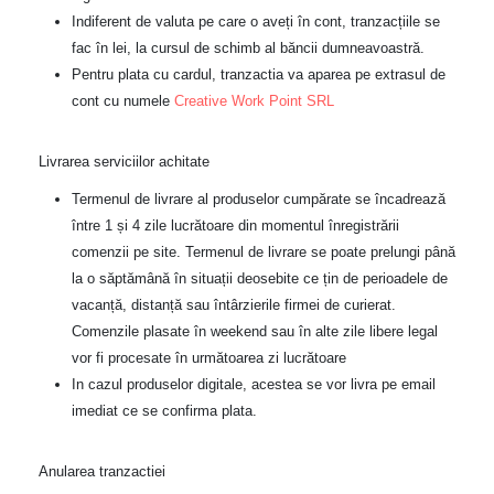
Indiferent de valuta pe care o aveți în cont, tranzacțiile se
fac în lei, la cursul de schimb al băncii dumneavoastră.
Pentru plata cu cardul, tranzactia va aparea pe extrasul de
cont cu numele
Creative Work Point SRL
Livrarea serviciilor achitate
Termenul de livrare al produselor cumpărate se încadrează
între 1 și 4 zile lucrătoare din momentul înregistrării
comenzii pe site. Termenul de livrare se poate prelungi până
la o săptămână în situații deosebite ce țin de perioadele de
vacanță, distanță sau întârzierile firmei de curierat.
Comenzile plasate în weekend sau în alte zile libere legal
vor fi procesate în următoarea zi lucrătoare
In cazul produselor digitale, acestea se vor livra pe email
imediat ce se confirma plata.
Anularea tranzactiei