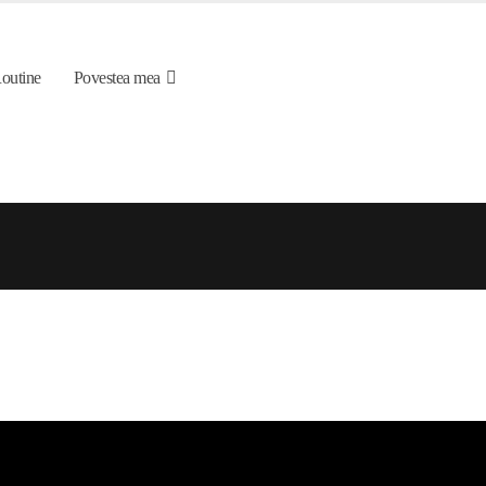
outine
Povestea mea