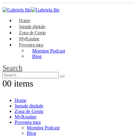
Home
Jurnale digitale
Zona de Geniu
MyRoutine
Povestea mea
Morning Podcast
Blog
Search
0
0 items
Home
Jurnale digitale
Zona de Geniu
MyRoutine
Povestea mea
Morning Podcast
Blog