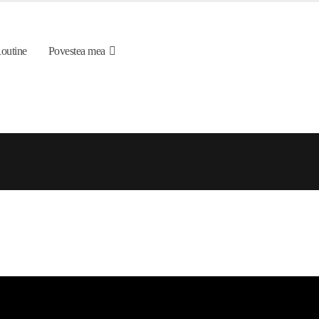
outine
Povestea mea