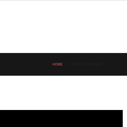
HOME
RESET PASSWORD