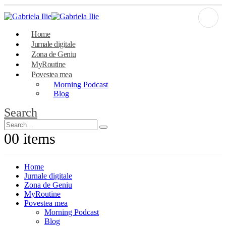
Home
Jurnale digitale
Zona de Geniu
MyRoutine
Povestea mea
Morning Podcast
Blog
Search
0
0 items
Home
Jurnale digitale
Zona de Geniu
MyRoutine
Povestea mea
Morning Podcast
Blog