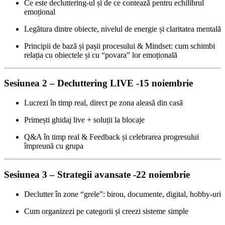
Ce este decluttering-ul și de ce contează pentru echilibrul
emoțional
Legătura dintre obiecte, nivelul de energie și claritatea mentală
Principii de bază și pașii procesului & Mindset: cum schimbi
relația cu obiectele și cu “povara” lor emoțională
Sesiunea 2 – Decluttering LIVE -15 noiembrie
Lucrezi în timp real, direct pe zona aleasă din casă
Primești ghidaj live + soluții la blocaje
Q&A în timp real & Feedback și celebrarea progresului
împreună cu grupa
Sesiunea 3 – Strategii avansate -22 noiembrie
Declutter în zone “grele”: birou, documente, digital, hobby-uri
Cum organizezi pe categorii și creezi sisteme simple