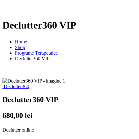
Declutter360 VIP
Home
Shop
Programe Terapeutice
Declutter360 VIP
Declutter360
Declutter360 VIP
680,00
lei
Declutter online