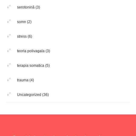
serotonină
(3)
somn
(2)
stress
(6)
teoria polivagala
(3)
terapia somatica
(5)
trauma
(4)
Uncategorized
(36)