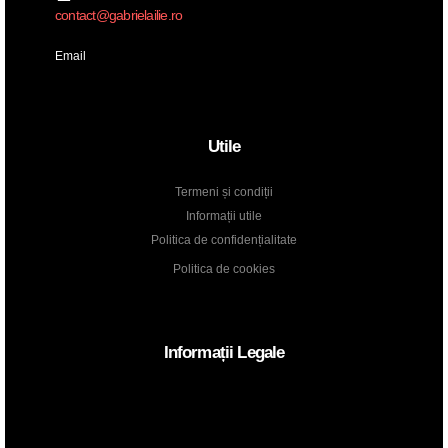
contact@gabrielailie.ro
Email
Utile
Termeni și condiții
Informații utile
Politica de confidențialitate
Politica de cookies
Informații Legale