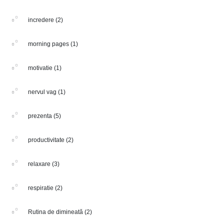
incredere
(2)
morning pages
(1)
motivatie
(1)
nervul vag
(1)
prezenta
(5)
productivitate
(2)
relaxare
(3)
respiratie
(2)
Rutina de dimineată
(2)