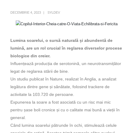
DECEMBRIE 4, 2023
SYLDEV
Lumina soarelui, o sursă naturală și abundentă de
lumină, are un rol crucial în reglarea diverselor procese
biologice din creier.
Influențează producția de serotonină, un neurotransmițător
legat de reglarea stării de bine.
Un studiu publicat în Nature, realizat în Anglia, a analizat
legătura dintre gene și sănătate, folosind trackere de
activitate la 103.720 de persoane.
Expunerea la soare a fost asociată cu un risc mai mic
pentru șase boli cronice și cu o calitate mai bună a vieții în
general.
Când lumina soarelui pătrunde în ochi, stimulează celule