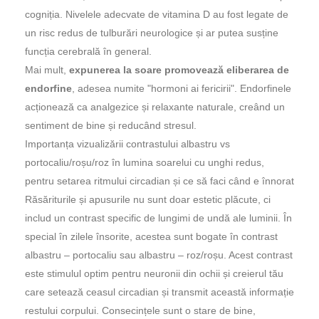
cogniția. Nivelele adecvate de vitamina D au fost legate de
un risc redus de tulburări neurologice și ar putea susține
funcția cerebrală în general.
Mai mult,
expunerea la soare promovează eliberarea de
endorfine
, adesea numite "hormoni ai fericirii". Endorfinele
acționează ca analgezice și relaxante naturale, creând un
sentiment de bine și reducând stresul.
Importanța vizualizării contrastului albastru vs
portocaliu/roșu/roz în lumina soarelui cu unghi redus,
pentru setarea ritmului circadian și ce să faci când e înnorat
Răsăriturile și apusurile nu sunt doar estetic plăcute, ci
includ un contrast specific de lungimi de undă ale luminii. În
special în zilele însorite, acestea sunt bogate în contrast
albastru – portocaliu sau albastru – roz/roșu. Acest contrast
este stimulul optim pentru neuronii din ochii și creierul tău
care setează ceasul circadian și transmit această informație
restului corpului. Consecințele sunt o stare de bine,