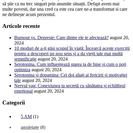
să știe ca nu trec singuri prin anumite situații. Defapt avem mai
multe povesti, dar una cred ca este cea care ne-a transformat si care
ne definește acum prezentul.
Articole recente
Burnout vs. Depresie: Care dintre ele te afectează?
august 20,
2024
10 moduri de a-ți găsi scopul în viață: Încearcă aceste exerciții
pentru a descoperi un nou sens și a da vieții tale mai multă
semnificație
august 20, 2024
Serotonina. Cum influențează starea ta de bine și cum o poți
optimiza
august 20, 2024
Serotonina și dopamina: Cei doi aliați ai fericirii și motivației
tale
august 20, 2024
Nervul vag: Conexiunea ta secretă cu sănătatea și echilibrul
emoțional
august 20, 2024
Categorii
5 AM
(1)
anxietate
(8)