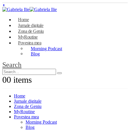
Home
Jurnale digitale
Zona de Geniu
MyRoutine
Povestea mea
Morning Podcast
Blog
Search
0
0 items
Home
Jurnale digitale
Zona de Geniu
MyRoutine
Povestea mea
Morning Podcast
Blog