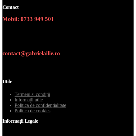
Contact
Mobil: 0733 949 501
Numar de telefon
contact@gabrielailie.ro
Email
Utile
Termeni și condiții
Informații utile
Politica de confidențialitate
Politica de cookies
Informații Legale