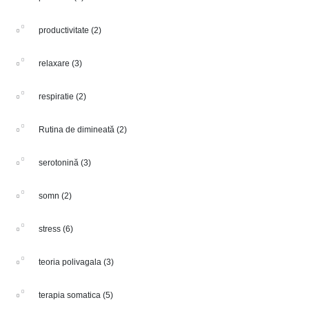
productivitate
(2)
relaxare
(3)
respiratie
(2)
Rutina de dimineată
(2)
serotonină
(3)
somn
(2)
stress
(6)
teoria polivagala
(3)
terapia somatica
(5)