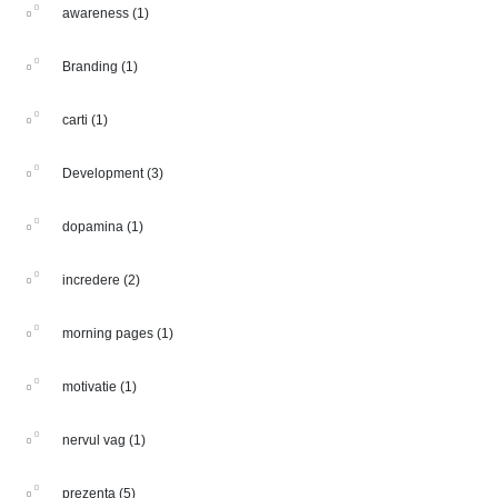
awareness
(1)
Branding
(1)
carti
(1)
Development
(3)
dopamina
(1)
incredere
(2)
morning pages
(1)
motivatie
(1)
nervul vag
(1)
prezenta
(5)