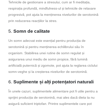
Tehnicile de gestionare a stresului, cum ar fi meditația,
respirația profundă, mindfulness-ul și tehnicile de relaxare
progresivă, pot ajuta la menținerea nivelurilor de serotonină
prin reducerea reacțiilor la stres.
5.
Somn de calitate
Un somn adecvat este esențial pentru producția de
serotonină și pentru menținerea echilibrului său în
organism. Stabilirea unei rutine de somn regulat și
asigurarea unui mediu de somn propice, fără lumină
artificială puternică și zgomote, pot ajuta la reglarea ciclului
somn-veghe și la creșterea nivelurilor de serotonină.
6.
Suplimente și alți potențatori naturali
În unele cazuri, suplimentele alimentare pot fi utile pentru a
sprijini producția de serotonină, mai ales dacă dieta ta nu
asigură suficient triptofan. Printre suplimentele care pot