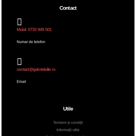
Contact
Mobil: 0733 949 501
Numar de telefon
contact@gabrielailie.ro
Email
Utile
Termeni și condiții
Informații utile