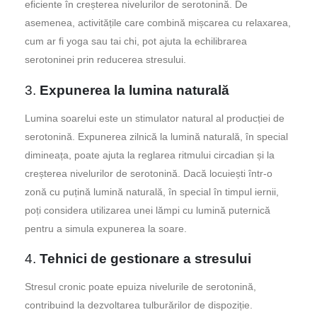
eficiente în creșterea nivelurilor de serotonină. De
asemenea, activitățile care combină mișcarea cu relaxarea,
cum ar fi yoga sau tai chi, pot ajuta la echilibrarea
serotoninei prin reducerea stresului.
3.
Expunerea la lumina naturală
Lumina soarelui este un stimulator natural al producției de
serotonină. Expunerea zilnică la lumină naturală, în special
dimineața, poate ajuta la reglarea ritmului circadian și la
creșterea nivelurilor de serotonină. Dacă locuiești într-o
zonă cu puțină lumină naturală, în special în timpul iernii,
poți considera utilizarea unei lămpi cu lumină puternică
pentru a simula expunerea la soare.
4.
Tehnici de gestionare a stresului
Stresul cronic poate epuiza nivelurile de serotonină,
contribuind la dezvoltarea tulburărilor de dispoziție.