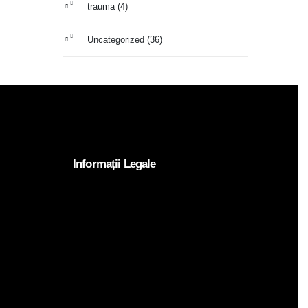
trauma
(4)
Uncategorized
(36)
Informații Legale