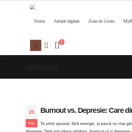
Home
Jurnale digitale
Zona de Geniu
MyR
0
relaxare
Burnout vs. Depresie: Care din
20
aug.
Te simți epuizat, fără energie, și parcă nu mai gă
depresie. Deși pot părea similare, burnout-ul și depresia