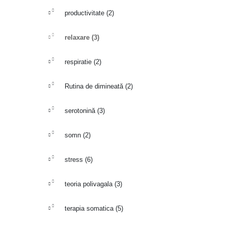
productivitate
(2)
relaxare
(3)
respiratie
(2)
Rutina de dimineată
(2)
serotonină
(3)
somn
(2)
stress
(6)
teoria polivagala
(3)
terapia somatica
(5)