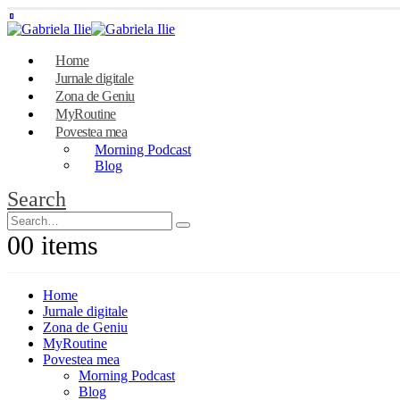
Home
Jurnale digitale
Zona de Geniu
MyRoutine
Povestea mea
Morning Podcast
Blog
Search
0
0 items
Home
Jurnale digitale
Zona de Geniu
MyRoutine
Povestea mea
Morning Podcast
Blog