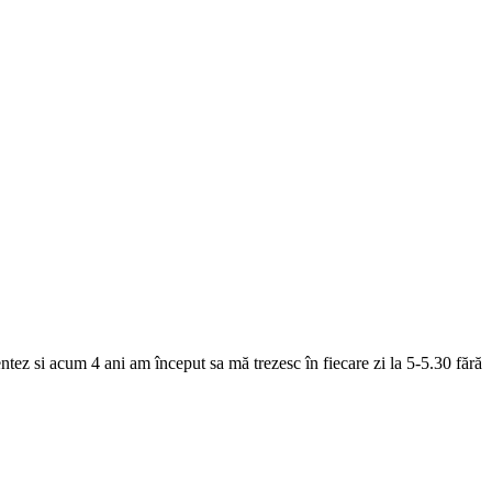
ez si acum 4 ani am început sa mă trezesc în fiecare zi la 5-5.30 fără