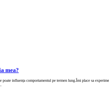
ția mea?
ne poate influența comportamentul pe termen lung.Îmi place sa experiment
.