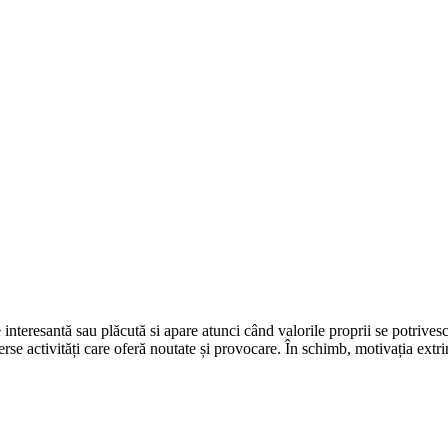
interesantă sau plăcută si apare atunci când valorile proprii se potrivesc
rse activități care oferă noutate și provocare. În schimb, motivația extri