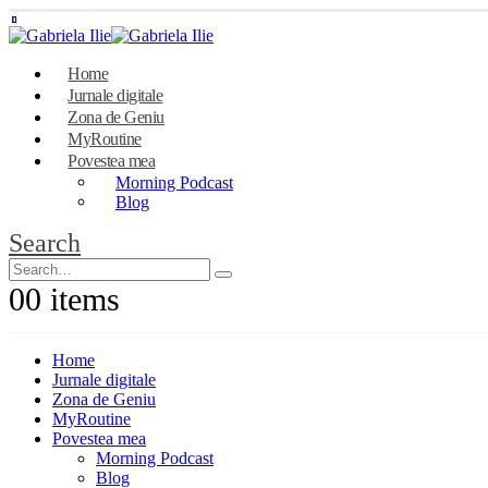
Home
Jurnale digitale
Zona de Geniu
MyRoutine
Povestea mea
Morning Podcast
Blog
Search
0
0 items
Home
Jurnale digitale
Zona de Geniu
MyRoutine
Povestea mea
Morning Podcast
Blog