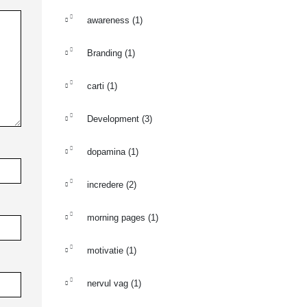
awareness
(1)
Branding
(1)
carti
(1)
Development
(3)
dopamina
(1)
incredere
(2)
morning pages
(1)
motivatie
(1)
nervul vag
(1)