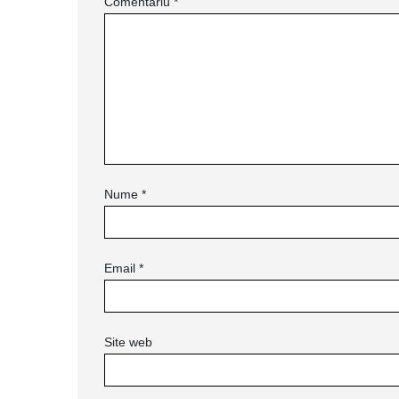
Comentariu
*
Nume
*
Email
*
Site web