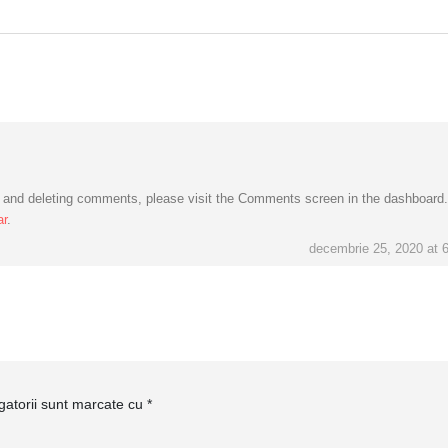
g, and deleting comments, please visit the Comments screen in the dashboard.
ar
.
decembrie 25, 2020 at 
gatorii sunt marcate cu
*