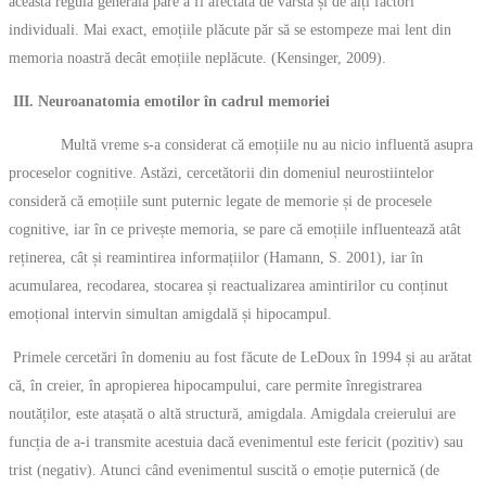
această regulă generală pare a fi afectată de vârstă și de alți factori
individuali. Mai exact, emoțiile plăcute păr să se estompeze mai lent din
memoria noastră decât emoțiile neplăcute. (Kensinger, 2009).
III. Neuroanatomia emotilor în cadrul memoriei
Multă vreme s-a considerat că emoțiile nu au nicio influentă asupra
proceselor cognitive. Astăzi, cercetătorii din domeniul neurostiintelor
consideră că emoțiile sunt puternic legate de memorie și de procesele
cognitive, iar în ce privește memoria, se pare că emoțiile influentează atât
reținerea, cât și reamintirea informațiilor (Hamann, S. 2001), iar în
acumularea, recodarea, stocarea și reactualizarea amintirilor cu conținut
emoțional intervin simultan amigdală și hipocampul.
Primele cercetări în domeniu au fost făcute de LeDoux în 1994 și au arătat
că, în creier, în apropierea hipocampului, care permite înregistrarea
noutăților, este atașată o altă structură, amigdala. Amigdala creierului are
funcția de a-i transmite acestuia dacă evenimentul este fericit (pozitiv) sau
trist (negativ). Atunci când evenimentul suscită o emoție puternică (de