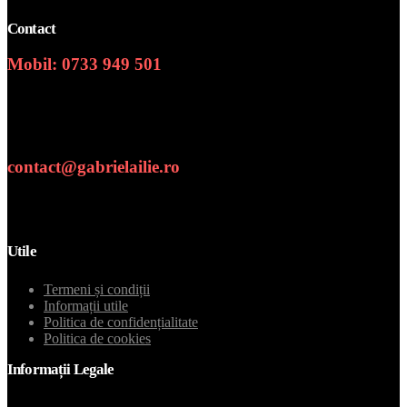
Contact
Mobil: 0733 949 501
Numar de telefon
contact@gabrielailie.ro
Email
Utile
Termeni și condiții
Informații utile
Politica de confidențialitate
Politica de cookies
Informații Legale