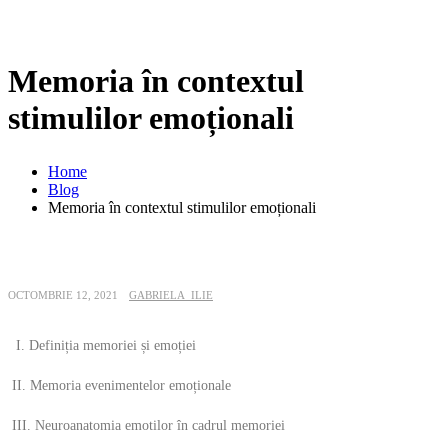
Memoria în contextul
stimulilor emoționali
Home
Blog
Memoria în contextul stimulilor emoționali
OCTOMBRIE 12, 2021
GABRIELA_ILIE
I. Definiția memoriei și emoției
II. Memoria evenimentelor emoționale
III. Neuroanatomia emotilor în cadrul memoriei