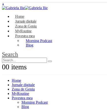
Home
Jurnale digitale
Zona de Geniu
MyRoutine
Povestea mea
Morning Podcast
Blog
Search
0
0 items
Home
Jurnale digitale
Zona de Geniu
MyRoutine
Povestea mea
Morning Podcast
Blog