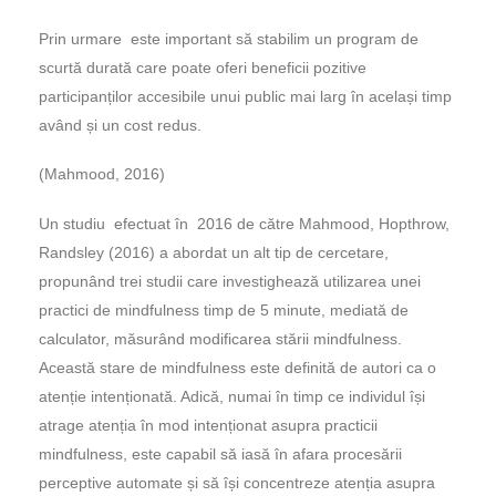
Prin urmare este important să stabilim un program de
scurtă durată care poate oferi beneficii pozitive
participanților accesibile unui public mai larg în același timp
având și un cost redus.
(Mahmood, 2016)
Un studiu efectuat în 2016 de către Mahmood, Hopthrow,
Randsley (2016) a abordat un alt tip de cercetare,
propunând trei studii care investighează utilizarea unei
practici de mindfulness timp de 5 minute, mediată de
calculator, măsurând modificarea stării mindfulness.
Această stare de mindfulness este definită de autori ca o
atenție intenționată. Adică, numai în timp ce individul își
atrage atenția în mod intenționat asupra practicii
mindfulness, este capabil să iasă în afara procesării
perceptive automate și să își concentreze atenția asupra