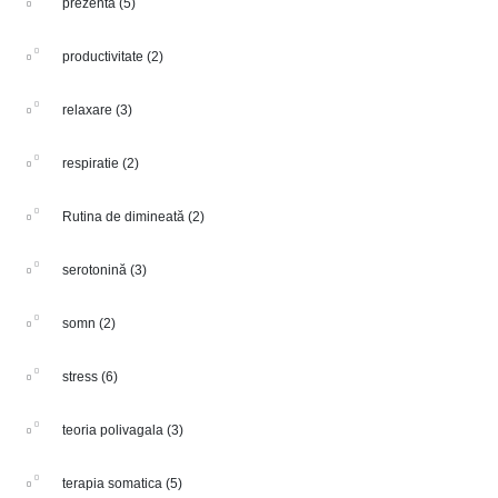
prezenta
(5)
productivitate
(2)
relaxare
(3)
respiratie
(2)
Rutina de dimineată
(2)
serotonină
(3)
somn
(2)
stress
(6)
teoria polivagala
(3)
terapia somatica
(5)