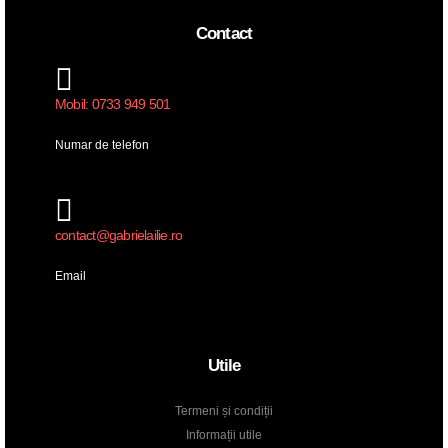
Contact
Mobil: 0733 949 501
Numar de telefon
contact@gabrielailie.ro
Email
Utile
Termeni și condiții
Informații utile