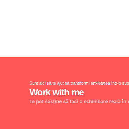
Sunt aici să te ajut să transformi anxietatea într-o su
Work with me
Te pot susține să faci o schimbare reală în 