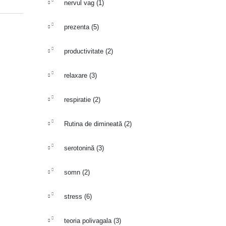
nervul vag
(1)
prezenta
(5)
productivitate
(2)
relaxare
(3)
respiratie
(2)
Rutina de dimineată
(2)
serotonină
(3)
somn
(2)
stress
(6)
teoria polivagala
(3)