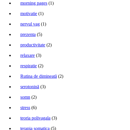
morning pages
(1)
motivatie
(1)
nervul vag
(1)
prezenta
(5)
productivitate
(2)
relaxare
(3)
respiratie
(2)
Rutina de dimineată
(2)
serotonină
(3)
somn
(2)
stress
(6)
teoria polivagala
(3)
terapia somatica
(5)