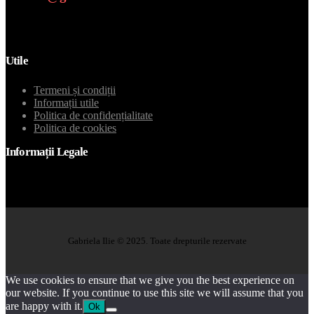
Email
Utile
Termeni și condiții
Informații utile
Politica de confidențialitate
Politica de cookies
Informații Legale
Gabriela Ilie © 2025. Toate drepturile rezervate
We use cookies to ensure that we give you the best experience on
our website. If you continue to use this site we will assume that you
are happy with it.
Ok