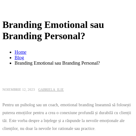
Branding Emotional sau
Branding Personal?
Home
Blog
Branding Emotional sau Branding Personal?
NOIEMBRIE 12, 2023
GABRIELA_ILIE
Pentru un psiholog sau un coach, emotional branding înseamnă să folosești
puterea emoțiilor pentru a crea o conexiune profundă și durabilă cu clienții
tăi. Este vorba despre a înțelege și a răspunde la nevoile emoționale ale
clienților, nu doar la nevoile lor rationale sau practice.