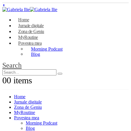
Home
Jurnale digitale
Zona de Geniu
MyRoutine
Povestea mea
Morning Podcast
Blog
Search
0
0 items
Home
Jurnale digitale
Zona de Geniu
MyRoutine
Povestea mea
Morning Podcast
Blog