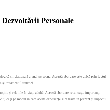
Dezvoltării Personale
gică și relațională a unei persoane. Această abordare este unică prin faptul
a și tratamentul traumei.
iile și relațiile în viața adultă. Această abordare recunoaște importanța
cut, ci și pe modul în care aceste experiențe sunt trăite în prezent și impactul