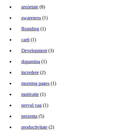
anxietate
(8)
awareness
(1)
Branding
(1)
carti
(1)
Development
(3)
dopamina
(1)
incredere
(2)
morning pages
(1)
motivatie
(1)
nervul vag
(1)
prezenta
(5)
productivitate
(2)