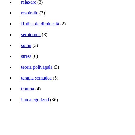
relaxare
(3)
respiratie
(2)
Rutina de dimineată
(2)
serotonină
(3)
somn
(2)
stress
(6)
teoria polivagala
(3)
terapia somatica
(5)
trauma
(4)
Uncategorized
(36)