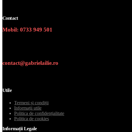
Contact
Mobil: 0733 949 501
Numar de telefon
contact@gabrielailie.ro
Email
Utile
Termeni și condiții
Informații utile
Politica de confidențialitate
Politica de cookies
Informații Legale