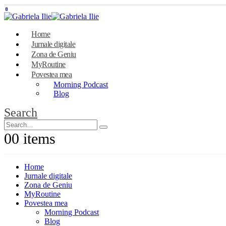
Home
Jurnale digitale
Zona de Geniu
MyRoutine
Povestea mea
Morning Podcast
Blog
Search
0
0 items
Home
Jurnale digitale
Zona de Geniu
MyRoutine
Povestea mea
Morning Podcast
Blog