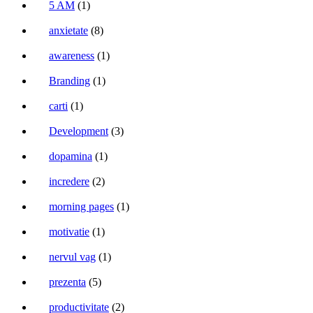
5 AM
(1)
anxietate
(8)
awareness
(1)
Branding
(1)
carti
(1)
Development
(3)
dopamina
(1)
incredere
(2)
morning pages
(1)
motivatie
(1)
nervul vag
(1)
prezenta
(5)
productivitate
(2)