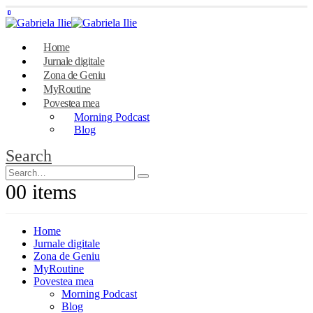
Home
Jurnale digitale
Zona de Geniu
MyRoutine
Povestea mea
Morning Podcast
Blog
Search
0
0 items
Home
Jurnale digitale
Zona de Geniu
MyRoutine
Povestea mea
Morning Podcast
Blog