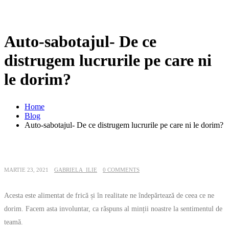
Auto-sabotajul- De ce
distrugem lucrurile pe care ni
le dorim?
Home
Blog
Auto-sabotajul- De ce distrugem lucrurile pe care ni le dorim?
MARTIE 23, 2021
GABRIELA_ILIE
0 COMMENTS
Acesta este alimentat de frică și în realitate ne îndepărtează de ceea ce ne
dorim. Facem asta involuntar, ca răspuns al minții noastre la sentimentul de
teamă.