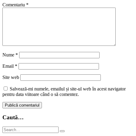
Comentariu
*
Nume
*
Email
*
Site web
Salvează-mi numele, emailul și site-ul web în acest navigator
pentru data viitoare când o să comentez.
Caută…