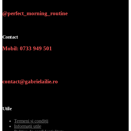
@perfect_morning_routine
Contact
Mobil: 0733 949 501
Numar de telefon
contact@gabrielailie.ro
Email
Utile
Termeni și condiții
Informații utile