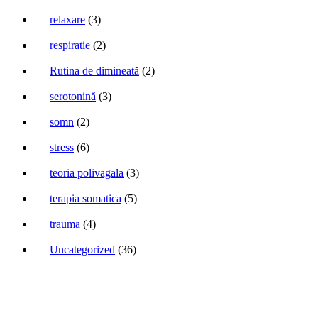
relaxare
(3)
respiratie
(2)
Rutina de dimineată
(2)
serotonină
(3)
somn
(2)
stress
(6)
teoria polivagala
(3)
terapia somatica
(5)
trauma
(4)
Uncategorized
(36)