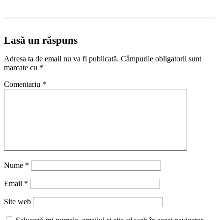
Lasă un răspuns
Adresa ta de email nu va fi publicată.
Câmpurile obligatorii sunt
marcate cu
*
Comentariu
*
Nume
*
Email
*
Site web