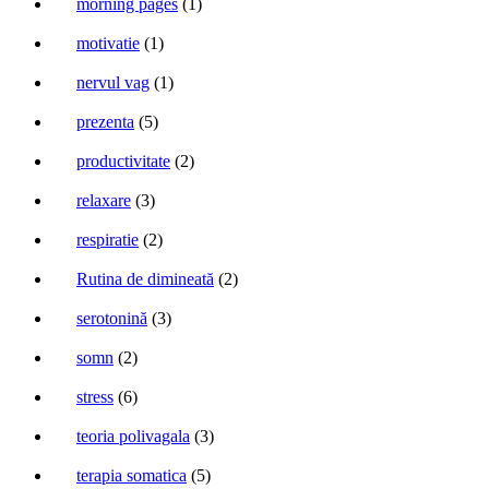
morning pages
(1)
motivatie
(1)
nervul vag
(1)
prezenta
(5)
productivitate
(2)
relaxare
(3)
respiratie
(2)
Rutina de dimineată
(2)
serotonină
(3)
somn
(2)
stress
(6)
teoria polivagala
(3)
terapia somatica
(5)