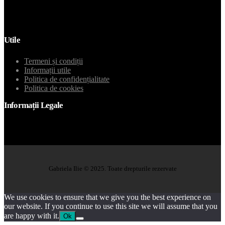
Email
Utile
Termeni și condiții
Informații utile
Politica de confidențialitate
Politica de cookies
Informații Legale
Gabriela Ilie © 2025. Toate drepturile rezervate
We use cookies to ensure that we give you the best experience on
our website. If you continue to use this site we will assume that you
are happy with it.
Ok