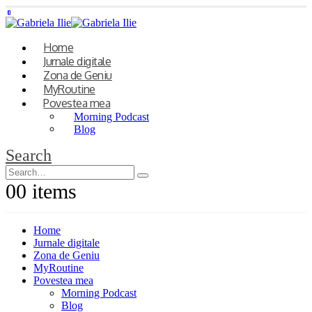
Home
Jurnale digitale
Zona de Geniu
MyRoutine
Povestea mea
Morning Podcast
Blog
Search
0
0 items
Home
Jurnale digitale
Zona de Geniu
MyRoutine
Povestea mea
Morning Podcast
Blog