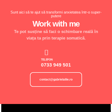
Sunt aici să te ajut să transformi anxietatea într-o super-
putere
Work with me
Te pot susține să faci o schimbare reală în
viața ta prin terapie somatică.
TELEFON
0733 949 501
contact@gabrielailie.ro