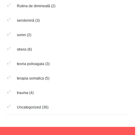
Rutina de dimineată
(2)
serotonină
(3)
somn
(2)
stress
(6)
teoria polivagala
(3)
terapia somatica
(5)
trauma
(4)
Uncategorized
(36)