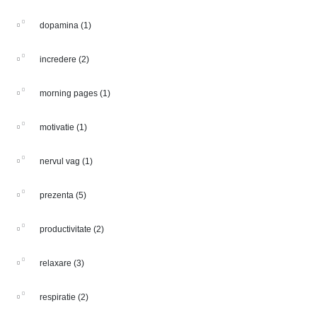
dopamina
(1)
incredere
(2)
morning pages
(1)
motivatie
(1)
nervul vag
(1)
prezenta
(5)
productivitate
(2)
relaxare
(3)
respiratie
(2)