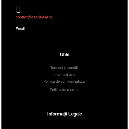
contact@gabrielailie.ro
Email
Utile
Termeni și condiții
Informații utile
Politica de confidențialitate
Politica de cookies
Informații Legale